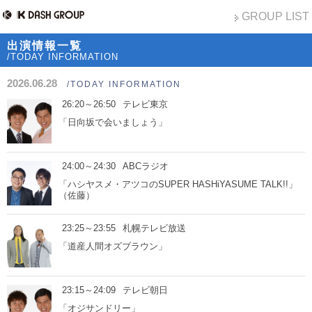
GROUP LIST
出演情報一覧
/TODAY INFORMATION
2026.06.28
/TODAY INFORMATION
26:20～26:50
テレビ東京
「日向坂で会いましょう」
24:00～24:30
ABCラジオ
「ハシヤスメ・アツコのSUPER HASHiYASUME TALK!!」
（佐藤）
23:25～23:55
札幌テレビ放送
「道産人間オズブラウン」
23:15～24:09
テレビ朝日
「オジサンドリー」