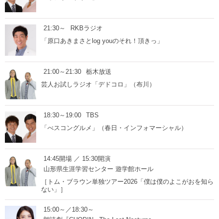
21:30～
RKBラジオ
「原口あきまさとlog youのそれ！頂きっ」
21:00～21:30
栃木放送
芸人お試しラジオ「デドコロ」（布川）
18:30～19:00
TBS
「べスコングルメ」（春日・インフォマーシャル）
14:45開場 ／ 15:30開演
山形県生涯学習センター 遊学館ホール
［トム・ブラウン単独ツアー2026「僕は僕のよこがおを知ら
ない」］
15:00～／18:30～