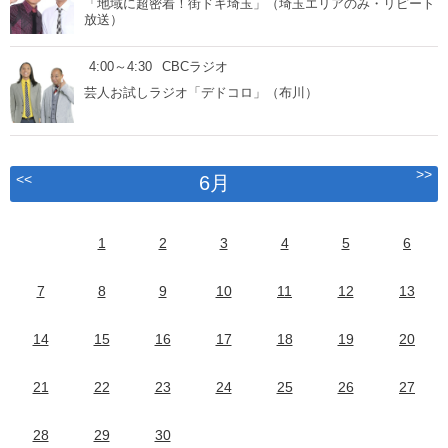
「地域に超密着！街ドキ埼玉」（埼玉エリアのみ・リピート
放送）
4:00～4:30
CBCラジオ
芸人お試しラジオ「デドコロ」（布川）
>>
<<
6月
1
2
3
4
5
6
7
8
9
10
11
12
13
14
15
16
17
18
19
20
21
22
23
24
25
26
27
28
29
30