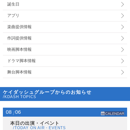
誕生日
アプリ
楽曲提供情報
作詞提供情報
映画脚本情報
ドラマ脚本情報
舞台脚本情報
ケイダッシュグループからのお知らせ
/KDASH TOPICS
08
06
本日の出演・イベント
/TODAY ON AIR・EVENTS