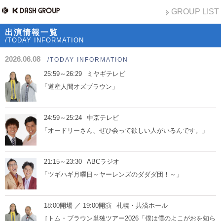
GROUP LIST
出演情報一覧
/TODAY INFORMATION
2026.06.08
/TODAY INFORMATION
25:59～26:29
ミヤギテレビ
「道産人間オズブラウン」
24:59～25:24
中京テレビ
「オードリーさん、ぜひ会って欲しい人がいるんです。」
21:15～23:30
ABCラジオ
「ツギハギ月曜日～ヤーレンズのダダダ団！～」
18:00開場 ／ 19:00開演
札幌・共済ホール
［トム・ブラウン単独ツアー2026「僕は僕のよこがおを知ら