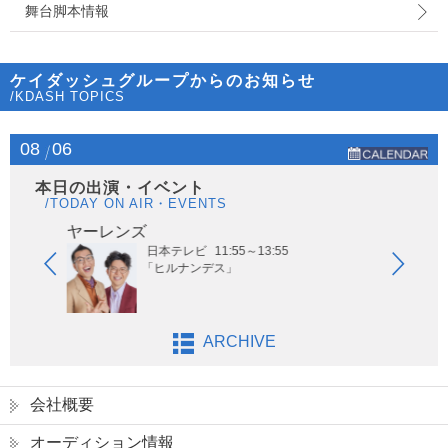
舞台脚本情報
ケイダッシュグループからのお知らせ
/KDASH TOPICS
08
06
本日の出演・イベント
/TODAY ON AIR・EVENTS
ヤーレンズ
はな
日本テレビ
11:55～13:55
「ヒルナンデス」
ARCHIVE
会社概要
オーディション情報