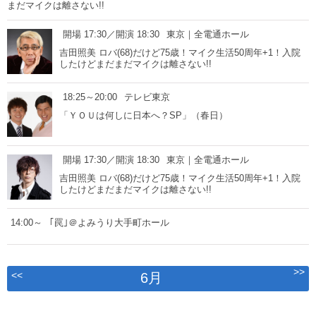
まだマイクは離さない!!
開場 17:30／開演 18:30
東京｜全電通ホール
吉田照美 ロバ(68)だけど75歳！マイク生活50周年+1！入院
したけどまだまだマイクは離さない!!
18:25～20:00
テレビ東京
「ＹＯＵは何しに日本へ？SP」（春日）
開場 17:30／開演 18:30
東京｜全電通ホール
吉田照美 ロバ(68)だけど75歳！マイク生活50周年+1！入院
したけどまだまだマイクは離さない!!
14:00～
｢罠｣＠よみうり大手町ホール
>>
<<
6月