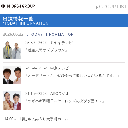
GROUP LIST
出演情報一覧
/TODAY INFORMATION
2026.06.22
/TODAY INFORMATION
25:59～26:29
ミヤギテレビ
「道産人間オズブラウン」
24:59～25:24
中京テレビ
「オードリーさん、ぜひ会って欲しい人がいるんです。」
21:15～23:30
ABCラジオ
「ツギハギ月曜日～ヤーレンズのダダダ団！～」
14:00～
｢罠｣＠よみうり大手町ホール