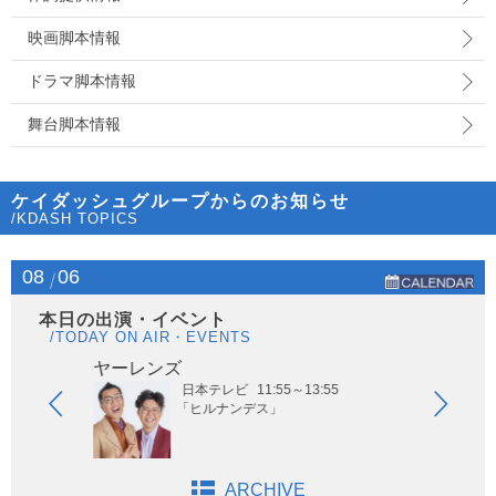
映画脚本情報
ドラマ脚本情報
舞台脚本情報
ケイダッシュグループからのお知らせ
/KDASH TOPICS
08
06
本日の出演・イベント
/TODAY ON AIR・EVENTS
ヤーレンズ
はな
日本テレビ
11:55～13:55
「ヒルナンデス」
ARCHIVE