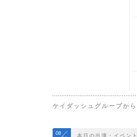
ケイダッシュグループから
08
本日の出演・イベン