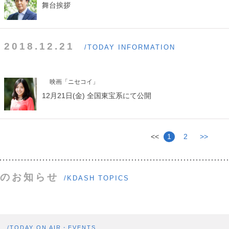
舞台挨拶
2018.12.21
/TODAY INFORMATION
映画「ニセコイ」
12月21日(金) 全国東宝系にて公開
<<
1
2
>>
のお知らせ
/KDASH TOPICS
ト
/TODAY ON AIR・EVENTS