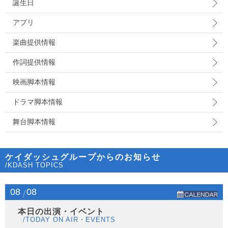
誕生日
アプリ
楽曲提供情報
作詞提供情報
映画脚本情報
ドラマ脚本情報
舞台脚本情報
ケイダッシュグループからのお知らせ
/KDASH TOPICS
08
08
本日の出演・イベント
/TODAY ON AIR・EVENTS