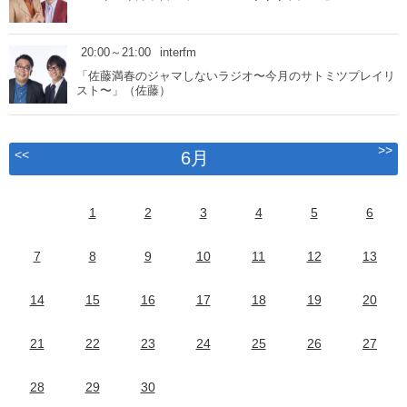
20:00～21:00
interfm
「佐藤満春のジャマしないラジオ〜今月のサトミツプレイリ
スト〜」（佐藤）
>>
<<
6月
1
2
3
4
5
6
7
8
9
10
11
12
13
14
15
16
17
18
19
20
21
22
23
24
25
26
27
28
29
30