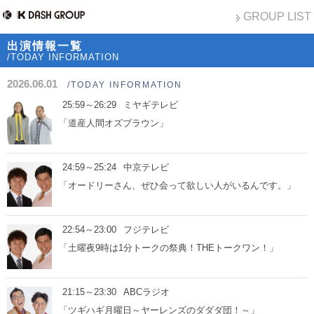
GROUP LIST
出演情報一覧
/TODAY INFORMATION
2026.06.01
/TODAY INFORMATION
25:59～26:29
ミヤギテレビ
「道産人間オズブラウン」
24:59～25:24
中京テレビ
「オードリーさん、ぜひ会って欲しい人がいるんです。」
22:54～23:00
フジテレビ
「土曜夜9時は1分トークの祭典！THEトークワン！」
21:15～23:30
ABCラジオ
「ツギハギ月曜日～ヤーレンズのダダダ団！～」