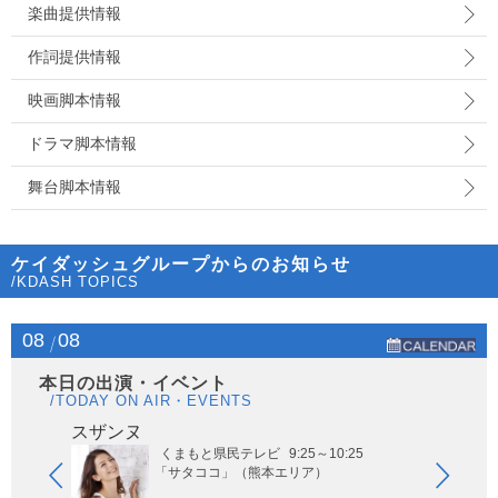
楽曲提供情報
作詞提供情報
映画脚本情報
ドラマ脚本情報
舞台脚本情報
ケイダッシュグループからのお知らせ
/KDASH TOPICS
08
08
本日の出演・イベント
/TODAY ON AIR・EVENTS
スザンヌ
風男
くまもと県民テレビ
9:25～10:25
「サタココ」（熊本エリア）