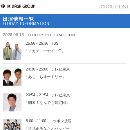
GROUP LIST
出演情報一覧
/TODAY INFORMATION
2026.06.16
/TODAY INFORMATION
25:56～26:36
TBS
「アカデミーナイトG」
24:30～25:00
テレビ東京
「あちこちオードリー」
20:54～21:54
テレビ東京
「開運！なんでも鑑定団」
8:00～11:00
ニッポン放送
「垣花正あなたとハッピー」