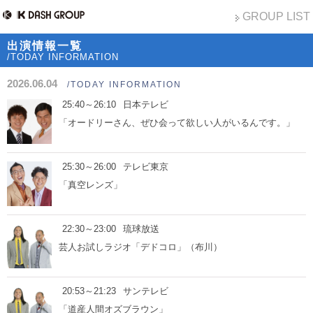
GROUP LIST
出演情報一覧
/TODAY INFORMATION
2026.06.04
/TODAY INFORMATION
25:40～26:10
日本テレビ
「オードリーさん、ぜひ会って欲しい人がいるんです。」
25:30～26:00
テレビ東京
「真空レンズ」
22:30～23:00
琉球放送
芸人お試しラジオ「デドコロ」（布川）
20:53～21:23
サンテレビ
「道産人間オズブラウン」