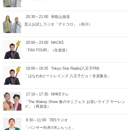
20:30～21:00
和歌山放送
芸人お試しラジオ「デドコロ」（布川）
20:00～23:00
NACK5
「FAV FOUR」（生放送）
19:00～19:25
Tokyo Star Radio(八王子FM)
「はなわ&ビートレインズ 八王子だョ！全員集合」
17:10～17:30
NHKEテレ
「The Wakey Show 春のサニフェス お笑いライブ ヤーレン
ズ」（再放送）
8:30～11:00
TBSラジオ
「パンサー向井の#ふらっと」