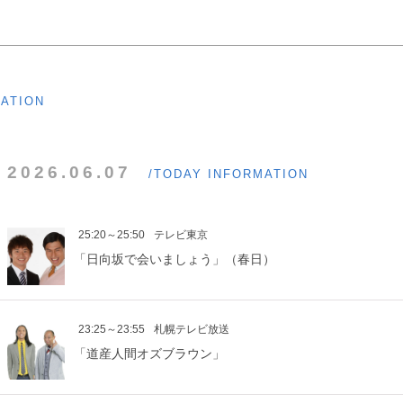
MATION
2026.06.07
/TODAY INFORMATION
25:20～25:50
テレビ東京
「日向坂で会いましょう」（春日）
23:25～23:55
札幌テレビ放送
「道産人間オズブラウン」