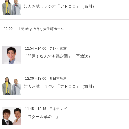
芸人お試しラジオ「デドコロ」（布川）
13:00～
｢罠｣＠よみうり大手町ホール
12:54～14:00
テレビ東京
「開運！なんでも鑑定団」（再放送）
12:30～13:00
西日本放送
芸人お試しラジオ「デドコロ」（布川）
11:45～12:45
日本テレビ
「スクール革命！」