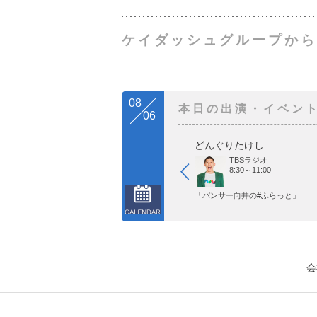
ケイダッシュグループから
08
本日の出演・イベン
06
どんぐりたけし
TBSラジオ
8:30～11:00
「パンサー向井の#ふらっと」
会