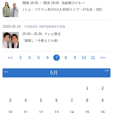
開場 18:45 ／ 開演 19:00
池袋東口ゲキパ
［トム・ブラウン布川の1人4545ライブ～27玉目～1部］
2026.05.19
/TODAY INFORMATION
25:00～25:30
テレビ東京
「激推し！今夜もドル箱」
<<
3
4
5
6
7
8
9
10
11
>>
>>
<<
5月
1
2
3
4
5
6
7
8
9
10
11
12
13
14
15
16