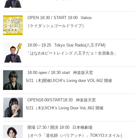
OPEN 18:30 / START 19:00
Vatios
［ケイダッシュゴールドライブ］
19:00～19:25
Tokyo Star Radio(八王子FM)
「はなわ&ビートレインズ 八王子だョ！全員集合」
18:00 open / 18:30 start
神楽坂天窓
5/21（木)開催IJICHI’s Living door VOL.662 開催
OPEN18:00/START18:30
神楽坂天窓
5/21（木)IJICHI’s Living Door VoL.662 開催
開場 17:30 / 開演 18:00
日本橋劇場
［オペラ「道化師（パリアッチ）」TOKYOスタイル］