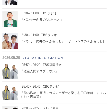
8:30～11:00
TBSラジオ
「パンサー向井の#ふらっと」
8:30～11:00
TBSラジオ
「パンサー向井の＃ふらっと」［ヤーレンズの＃ふらっと］
2026.05.20
/TODAY INFORMATION
25:59～26:29
FBS福岡放送
「道産人間オズブラウン」
25:43～26:46
CBCテレビ
「踏み込め！歴博～カズレーザーと楽しむ〇〇年前～」（み
ちお・再放送）
23:06～23:55
テレビ東京