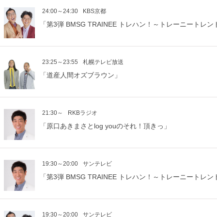
24:00～24:30
KBS京都
「第3弾 BMSG TRAINEE トレハン！～トレーニートレ
23:25～23:55
札幌テレビ放送
「道産人間オズブラウン」
21:30～
RKBラジオ
「原口あきまさとlog youのそれ！頂きっ」
19:30～20:00
サンテレビ
「第3弾 BMSG TRAINEE トレハン！～トレーニートレ
19:30～20:00
サンテレビ