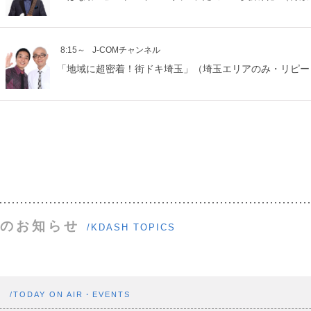
8:15～
J-COMチャンネル
「地域に超密着！街ドキ埼玉」（埼玉エリアのみ・リピー
のお知らせ
/KDASH TOPICS
ト
/TODAY ON AIR・EVENTS