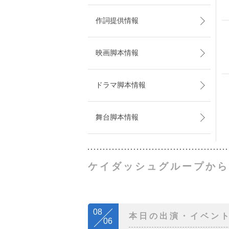
作詞提供情報
映画脚本情報
ドラマ脚本情報
舞台脚本情報
ケイダッシュグループから
08
本日の出演・イベン
06