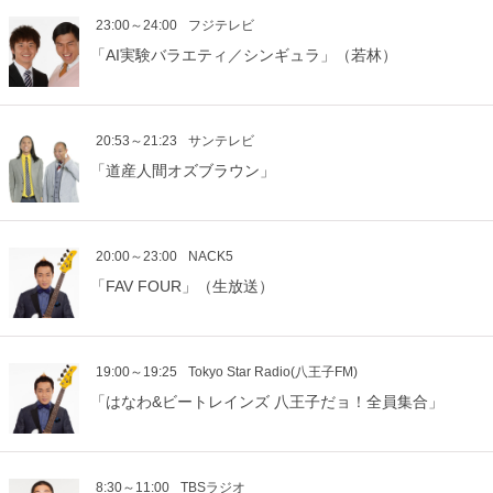
23:00～24:00
フジテレビ
「AI実験バラエティ／シンギュラ」（若林）
20:53～21:23
サンテレビ
「道産人間オズブラウン」
20:00～23:00
NACK5
「FAV FOUR」（生放送）
19:00～19:25
Tokyo Star Radio(八王子FM)
「はなわ&ビートレインズ 八王子だョ！全員集合」
8:30～11:00
TBSラジオ