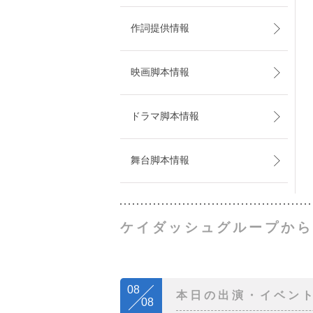
作詞提供情報
映画脚本情報
ドラマ脚本情報
舞台脚本情報
ケイダッシュグループから
08
本日の出演・イベン
08