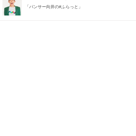
「パンサー向井の#ふらっと」