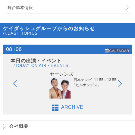
舞台脚本情報
ケイダッシュグループからのお知らせ
/KDASH TOPICS
08
06
本日の出演・イベント
/TODAY ON AIR・EVENTS
ヤーレンズ
日本テレビ
11:55～13:55
「ヒルナンデス」
ARCHIVE
会社概要