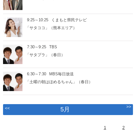
9:25～10:25
くまもと県民テレビ
「サタココ」（熊本エリア）
7:30～9:25
TBS
「サタプラ」（春日）
6:30～7:30
MBS毎日放送
「土曜の朝はほめるちゃん」（春日）
>>
<<
5月
1
2