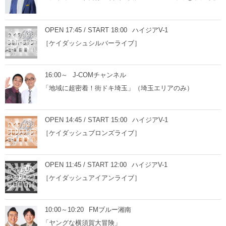
OPEN 17:45 / START 18:00
ハイジアV-1
［ケイダッシュシルバーライブ］
16:00～
J-COMチャンネル
「地域に超密着！街ドキ埼玉」（埼玉エリアのみ）
OPEN 14:45 / START 15:00
ハイジアV-1
［ケイダッシュブロンズライブ］
OPEN 11:45 / START 12:00
ハイジアV-1
［ケイダッシュアイアンライブ］
10:00～10:20
FMブルー湘南
「ヤングな横須賀大冒険」