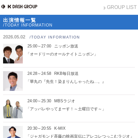
GROUP LIST
出演情報一覧
/TODAY INFORMATION
2026.05.02
/TODAY INFORMATION
25:00～27:00
ニッポン放送
「オードリーのオールナイトニッポン」
24:28～24:58
RKB毎日放送
「華丸の『先生！染まりんしゃったね…。』
24:00～25:30
MBSラジオ
「アッパレやってまーす！～土曜日です～」
20:30～20:55
K-MIX
「ジャガモンド斉藤の映画宣伝にアレコレつっこむラジオ」