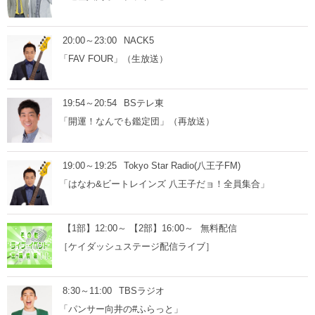
20:00～23:00
NACK5
「FAV FOUR」（生放送）
19:54～20:54
BSテレ東
「開運！なんでも鑑定団」（再放送）
19:00～19:25
Tokyo Star Radio(八王子FM)
「はなわ&ビートレインズ 八王子だョ！全員集合」
【1部】12:00～ 【2部】16:00～
無料配信
［ケイダッシュステージ配信ライブ］
8:30～11:00
TBSラジオ
「パンサー向井の#ふらっと」