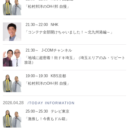
「松村邦洋のOH-!邦 自慢」
21:30～22:00
NHK
「コンテナ全部開けちゃいました！～北九州港編～」
21:30～
J-COMチャンネル
「地域に超密着！街ドキ埼玉」（埼玉エリアのみ・リピート
放送）
19:00～19:30
KBS京都
「松村邦洋のOH-!邦 自慢」
2026.04.28
/TODAY INFORMATION
25:00～25:30
テレビ東京
「激推し！今夜もドル箱」