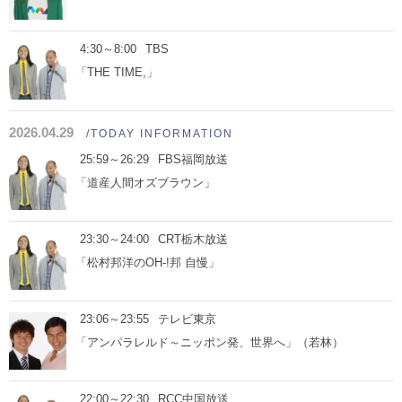
4:30～8:00
TBS
「THE TIME,」
2026.04.29
/TODAY INFORMATION
25:59～26:29
FBS福岡放送
「道産人間オズブラウン」
23:30～24:00
CRT栃木放送
「松村邦洋のOH-!邦 自慢」
23:06～23:55
テレビ東京
「アンパラレルド～ニッポン発、世界へ」（若林）
22:00～22:30
RCC中国放送