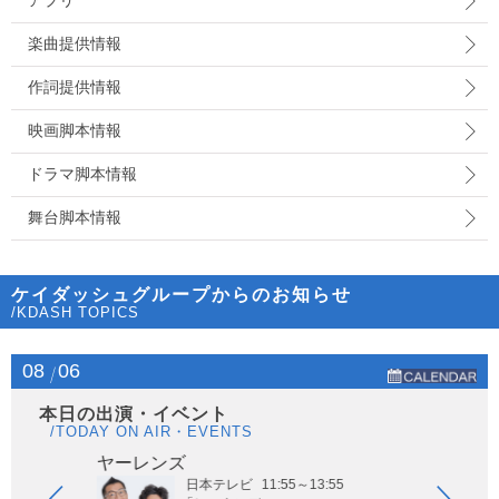
アプリ
楽曲提供情報
作詞提供情報
映画脚本情報
ドラマ脚本情報
舞台脚本情報
ケイダッシュグループからのお知らせ
/KDASH TOPICS
08
06
本日の出演・イベント
/TODAY ON AIR・EVENTS
ヤーレンズ
はな
日本テレビ
11:55～13:55