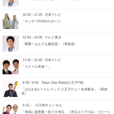
16:55～17:25
日本テレビ
「サンデーPUSHスポーツ」
12:54～14:00
テレビ東京
「開運！なんでも鑑定団」（再放送）
11:45～12:45
日本テレビ
「スクール革命！」
8:30～8:55
Tokyo Star Radio(八王子FM)
「はなわ&ビートレインズ 八王子だョ！全員集合」（再放
送）
8:15～
J-COMチャンネル
「地域に超密着！街ドキ埼玉」（埼玉エリアのみ・リピート