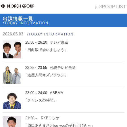
GROUP LIST
出演情報一覧
/TODAY INFORMATION
2026.05.03
/TODAY INFORMATION
25:50～26:20
テレビ東京
「日向坂で会いましょう」
23:25～23:55
札幌テレビ放送
「道産人間オズブラウン」
23:00～24:00
ABEMA
「チャンスの時間」
21:30～
RKBラジオ
「原口あきまさとlog youのそれ！頂きっ」