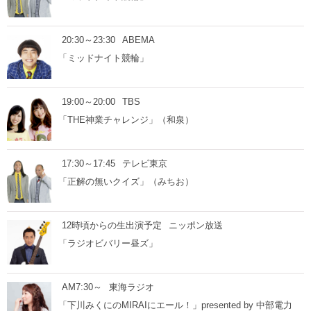
20:30～23:30
ABEMA
「ミッドナイト競輪」
19:00～20:00
TBS
「THE神業チャレンジ」（和泉）
17:30～17:45
テレビ東京
「正解の無いクイズ」（みちお）
12時頃からの生出演予定
ニッポン放送
「ラジオビバリー昼ズ」
AM7:30～
東海ラジオ
「下川みくにのMIRAIにエール！」presented by 中部電力