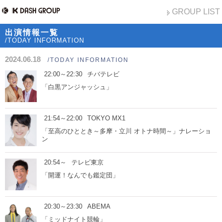
GROUP LIST
出演情報一覧
/TODAY INFORMATION
2024.06.18
/TODAY INFORMATION
22:00～22:30
チバテレビ
「白黒アンジャッシュ」
21:54～22:00
TOKYO MX1
「至高のひととき～多摩・立川 オトナ時間～」ナレーショ
ン
20:54～
テレビ東京
「開運！なんでも鑑定団」
20:30～23:30
ABEMA
「ミッドナイト競輪」