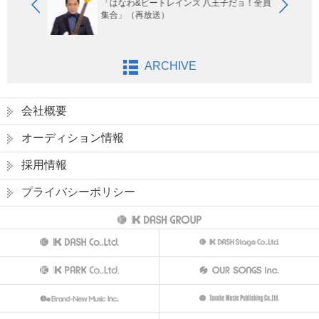
玉エリア
「はなわ&ビートレインズ 八王子だョ！全員
集合」（再放送）
ARCHIVE
会社概要
オーディション情報
採用情報
プライバシーポリシー