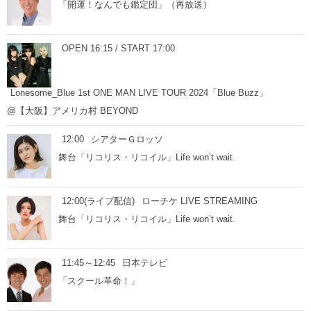
「開運！なんでも鑑定団」（再放送）
OPEN 16:15 / START 17:00
Lonesome_Blue 1st ONE MAN LIVE TOUR 2024「Blue Buzz」
@【大阪】アメリカ村 BEYOND
12:00
シアターＧロッソ
舞台「リコリス・リコイル」Life won’t wait.
12:00(ライブ配信)
ローチケ LIVE STREAMING
舞台「リコリス・リコイル」Life won’t wait.
11:45～12:45
日本テレビ
「スクール革命！」