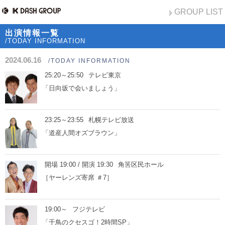
GROUP LIST
出演情報一覧
/TODAY INFORMATION
2024.06.16
/TODAY INFORMATION
25:20～25:50
テレビ東京
「日向坂で会いましょう」
23:25～23:55
札幌テレビ放送
「道産人間オズブラウン」
開場 19:00 / 開演 19:30
角筈区民ホール
［ヤーレンズ寄席 ＃7］
19:00～
フジテレビ
「千鳥のクセスゴ！2時間SP」