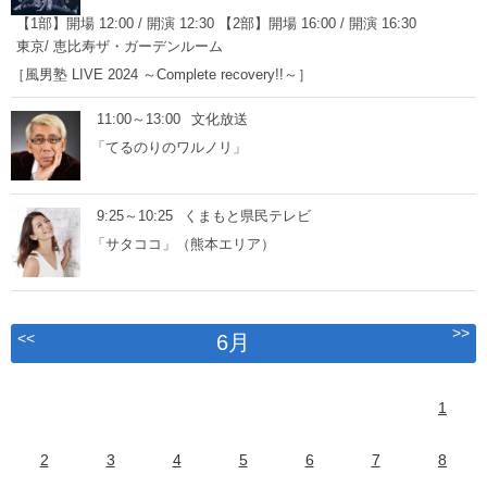
【1部】開場 12:00 / 開演 12:30 【2部】開場 16:00 / 開演 16:30
東京/ 恵比寿ザ・ガーデンルーム
［風男塾 LIVE 2024 ～Complete recovery!!～］
11:00～13:00
文化放送
「てるのりのワルノリ」
9:25～10:25
くまもと県民テレビ
「サタココ」（熊本エリア）
>>
<<
6月
1
2
3
4
5
6
7
8