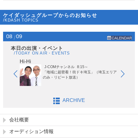
ケイダッシュグループからのお知らせ
/KDASH TOPICS
08
09
本日の出演・イベント
/TODAY ON AIR・EVENTS
Hi-Hi
はな
J-COMチャンネル
8:15～
「地域に超密着！街ドキ埼玉」（埼玉エリア
のみ・リピート放送）
ARCHIVE
会社概要
オーディション情報