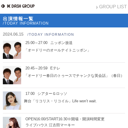
GROUP LIST
出演情報一覧
/TODAY INFORMATION
2024.06.15
/TODAY INFORMATION
25:00～27:00
ニッポン放送
「オードリーのオールナイトニッポン」
20:45～20:59
Eテレ
「オードリー春日のトゥースでチャンクな英会話」（春日）
17:00
シアターＧロッソ
舞台「リコリス・リコイル」Life won’t wait.
OPEN16:00/START16:30※開場・開演時間変更
ライブハウス 江古田マーキー