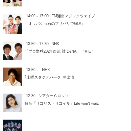
14:00～17:00
FM湘南マジックウェイブ
「オッパショ石のブリバリでGO!」
13:50～17:30
NHK
「プロ野球2024 西武 対 DeNA」（春日）
13:50～
NHK
｢土曜スタジオパーク｣生出演
12:30
シアターＧロッソ
舞台「リコリス・リコイル」Life won’t wait.