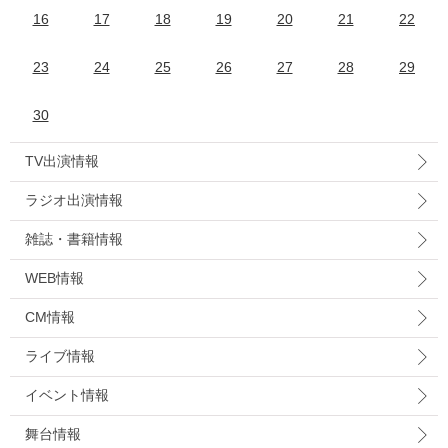
16
17
18
19
20
21
22
23
24
25
26
27
28
29
30
TV出演情報
ラジオ出演情報
雑誌・書籍情報
WEB情報
CM情報
ライブ情報
イベント情報
舞台情報