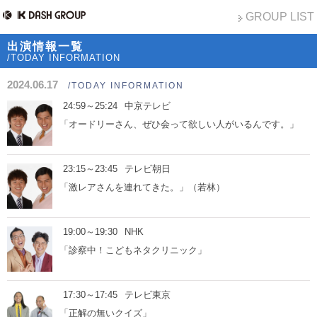
GROUP LIST
出演情報一覧
/TODAY INFORMATION
2024.06.17
/TODAY INFORMATION
24:59～25:24
中京テレビ
「オードリーさん、ぜひ会って欲しい人がいるんです。」
23:15～23:45
テレビ朝日
「激レアさんを連れてきた。」（若林）
19:00～19:30
NHK
「診察中！こどもネタクリニック」
17:30～17:45
テレビ東京
「正解の無いクイズ」