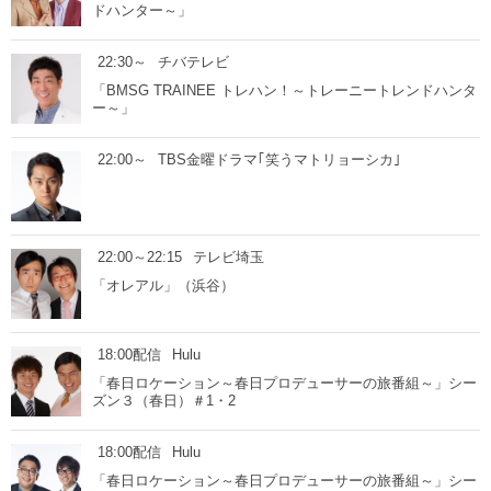
ドハンター～」
22:30～
チバテレビ
「BMSG TRAINEE トレハン！～トレーニートレンドハンタ
ー～」
22:00～
TBS金曜ドラマ｢笑うマトリョーシカ｣
22:00～22:15
テレビ埼玉
「オレアル」（浜谷）
18:00配信
Hulu
「春日ロケーション～春日プロデューサーの旅番組～」シー
ズン３（春日）＃1・2
18:00配信
Hulu
「春日ロケーション～春日プロデューサーの旅番組～」シー