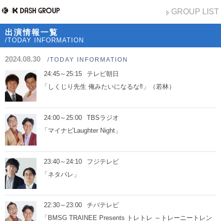
GROUP LIST
出演情報一覧
/TODAY INFORMATION
2024.08.30
/TODAY INFORMATION
24:45～25:15
テレビ朝日
「しくじり先生 俺みたいになるな‼」（若林）
24:00～25:00
TBSラジオ
「マイナビLaughter Night」
23:40～24:10
フジテレビ
「ネタパレ」
22:30～23:00
チバテレビ
「BMSG TRAINEE Presents トレトレ ～トレーニートレン