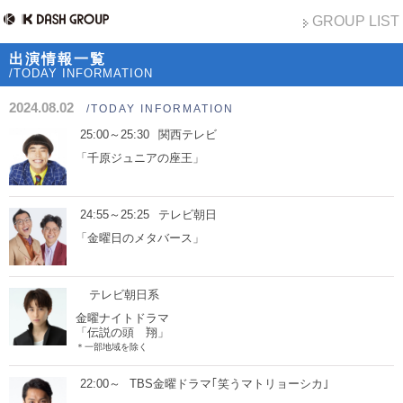
GROUP LIST
出演情報一覧
/TODAY INFORMATION
2024.08.02
/TODAY INFORMATION
25:00～25:30
関西テレビ
「千原ジュニアの座王」
24:55～25:25
テレビ朝日
「金曜日のメタバース」
テレビ朝日系
金曜ナイトドラマ
「伝説の頭 翔」
＊一部地域を除く
22:00～
TBS金曜ドラマ｢笑うマトリョーシカ｣