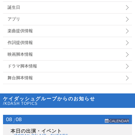
誕生日
アプリ
楽曲提供情報
作詞提供情報
映画脚本情報
ドラマ脚本情報
舞台脚本情報
ケイダッシュグループからのお知らせ
/KDASH TOPICS
08
08
本日の出演・イベント