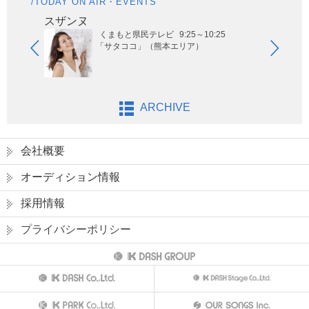
/TODAY ON AIR・EVENTS
スザンヌ
風男
くまもと県民テレビ
9:25～10:25
「サタココ」（熊本エリア）
ARCHIVE
会社概要
オーディション情報
採用情報
プライバシーポリシー