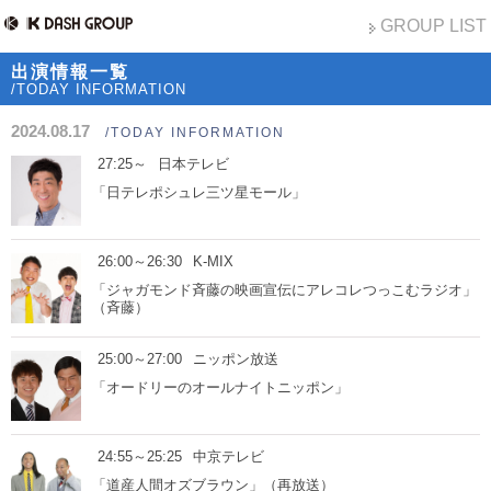
GROUP LIST
出演情報一覧
/TODAY INFORMATION
2024.08.17
/TODAY INFORMATION
27:25～
日本テレビ
「日テレポシュレ三ツ星モール」
26:00～26:30
K-MIX
「ジャガモンド斉藤の映画宣伝にアレコレつっこむラジオ」
（斉藤）
25:00～27:00
ニッポン放送
「オードリーのオールナイトニッポン」
24:55～25:25
中京テレビ
「道産人間オズブラウン」（再放送）