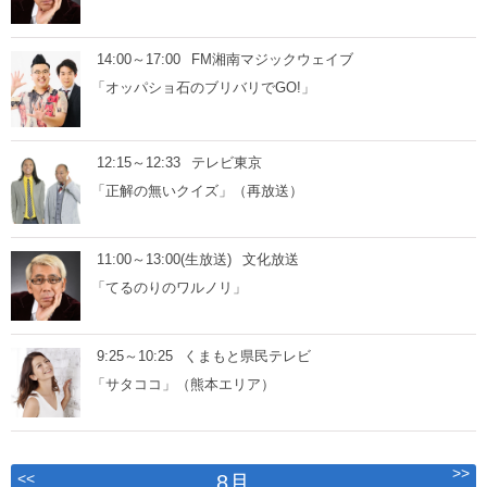
14:00～17:00
FM湘南マジックウェイブ
「オッパショ石のブリバリでGO!」
12:15～12:33
テレビ東京
「正解の無いクイズ」（再放送）
11:00～13:00(生放送)
文化放送
「てるのりのワルノリ」
9:25～10:25
くまもと県民テレビ
「サタココ」（熊本エリア）
>>
<<
8月