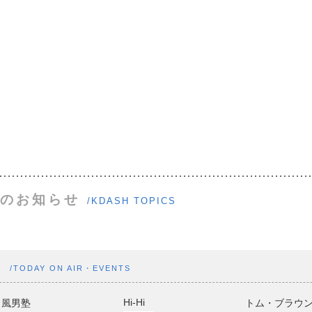
のお知らせ
/KDASH TOPICS
ト
/TODAY ON AIR・EVENTS
Hi-Hi
風男塾
トム・ブラウ