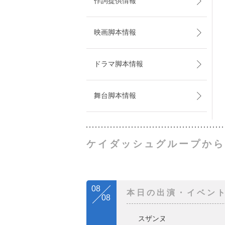
作詞提供情報
映画脚本情報
ドラマ脚本情報
舞台脚本情報
ケイダッシュグループから
08
本日の出演・イベン
08
スザンヌ