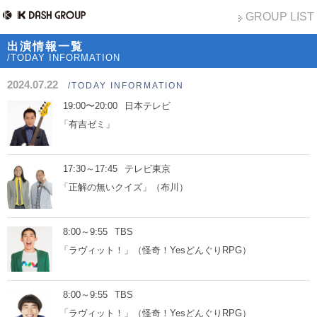
GROUP LIST
出演情報一覧
/TODAY INFORMATION
2024.07.22
/TODAY INFORMATION
19:00〜20:00
日本テレビ
「有吉ゼミ」
17:30～17:45
テレビ東京
「正解の無いクイズ」（布川）
8:00～9:55
TBS
「ラヴィット！」（怪奇！YesどんぐりRPG）
8:00～9:55
TBS
「ラヴィット！」（怪奇！YesどんぐりRPG）