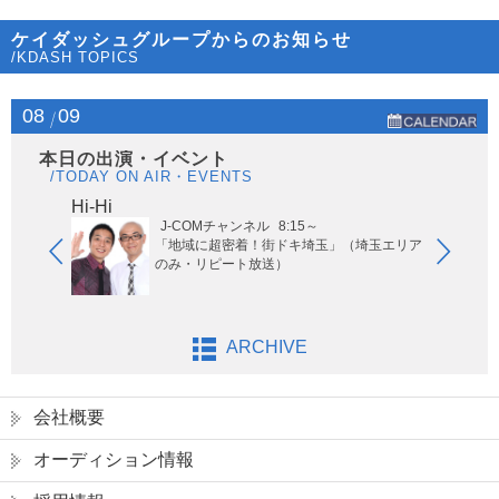
ケイダッシュグループからのお知らせ
/KDASH TOPICS
08
09
本日の出演・イベント
/TODAY ON AIR・EVENTS
Hi-Hi
はな
J-COMチャンネル
8:15～
「地域に超密着！街ドキ埼玉」（埼玉エリア
のみ・リピート放送）
ARCHIVE
会社概要
オーディション情報