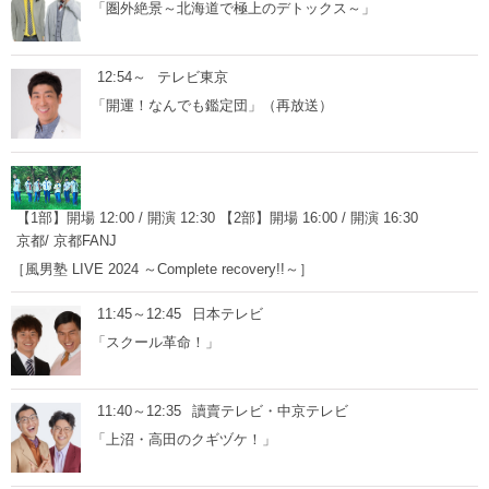
「圏外絶景～北海道で極上のデトックス～」
12:54～
テレビ東京
「開運！なんでも鑑定団」（再放送）
【1部】開場 12:00 / 開演 12:30 【2部】開場 16:00 / 開演 16:30
京都/ 京都FANJ
［風男塾 LIVE 2024 ～Complete recovery!!～］
11:45～12:45
日本テレビ
「スクール革命！」
11:40～12:35
讀賣テレビ・中京テレビ
「上沼・高田のクギヅケ！」