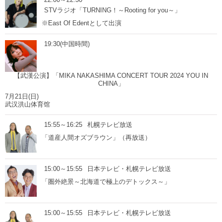
STVラジオ「TURNING！～Rooting for you～」
※East Of Edentとして出演
19:30(中国時間)
【武漢公演】「MIKA NAKASHIMA CONCERT TOUR 2024 YOU IN
CHINA」
7月21日(日)
武汉洪山体育馆
15:55～16:25
札幌テレビ放送
「道産人間オズブラウン」（再放送）
15:00～15:55
日本テレビ・札幌テレビ放送
「圏外絶景～北海道で極上のデトックス～」
15:00～15:55
日本テレビ・札幌テレビ放送