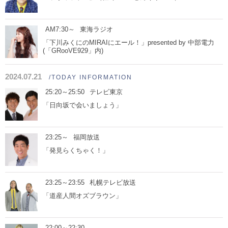
AM7:30～
東海ラジオ
「下川みくにのMIRAIにエール！」presented by 中部電力
(「GRooVE929」内)
2024.07.21
/TODAY INFORMATION
25:20～25:50
テレビ東京
「日向坂で会いましょう」
23:25～
福岡放送
「発見らくちゃく！」
23:25～23:55
札幌テレビ放送
「道産人間オズブラウン」
22:00～22:30