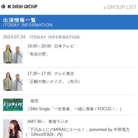
GROUP LIST
出演情報一覧
/TODAY INFORMATION
2024.07.24
/TODAY INFORMATION
19:00～20:00
日本テレビ
「有吉の壁」
17:30～17:45
テレビ東京
「正解の無いクイズ」（布川）
発売
［34th Single「一生青春、一緒に青春 / FOCUS！」］
AM7:30～
東海ラジオ
「下川みくにのMIRAIにエール！」presented by 中部電力
(「GRooVE929」内)