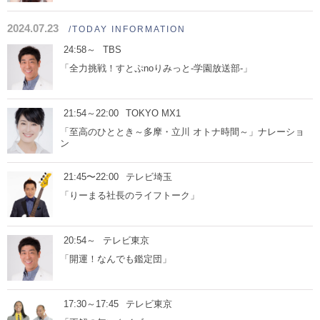
2024.07.23
/TODAY INFORMATION
24:58～
TBS
「全力挑戦！すとぷnoりみっと-学園放送部-」
21:54～22:00
TOKYO MX1
「至高のひととき～多摩・立川 オトナ時間～」ナレーショ
ン
21:45〜22:00
テレビ埼玉
「りーまる社長のライフトーク」
20:54～
テレビ東京
「開運！なんでも鑑定団」
17:30～17:45
テレビ東京