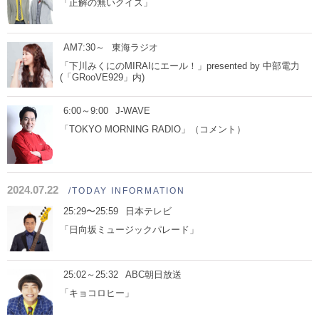
「正解の無いクイズ」
AM7:30～
東海ラジオ
「下川みくにのMIRAIにエール！」presented by 中部電力
(「GRooVE929」内)
6:00～9:00
J-WAVE
「TOKYO MORNING RADIO」（コメント）
2024.07.22
/TODAY INFORMATION
25:29〜25:59
日本テレビ
「日向坂ミュージックパレード」
25:02～25:32
ABC朝日放送
「キョコロヒー」