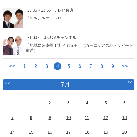
23:06～23:55
テレビ東京
「あちこちオードリー」
21:30～
J-COMチャンネル
「地域に超密着！街ドキ埼玉」（埼玉エリアのみ・リピート
放送）
<<
1
2
3
4
5
6
7
8
9
>>
>>
<<
7月
1
2
3
4
5
6
7
8
9
10
11
12
13
14
15
16
17
18
19
20