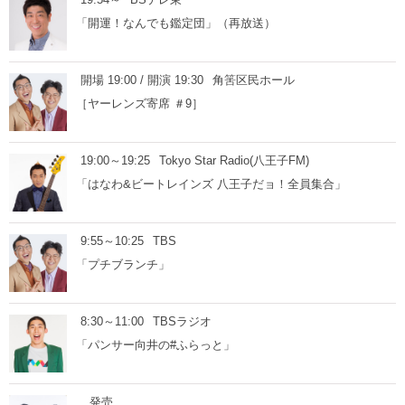
「開運！なんでも鑑定団」（再放送）
開場 19:00 / 開演 19:30
角筈区民ホール
［ヤーレンズ寄席 ＃9］
19:00～19:25
Tokyo Star Radio(八王子FM)
「はなわ&ビートレインズ 八王子だョ！全員集合」
9:55～10:25
TBS
「プチブランチ」
8:30～11:00
TBSラジオ
「パンサー向井の#ふらっと」
発売