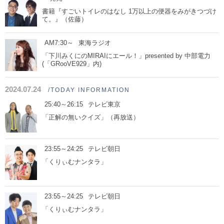
書籍『すごいトイレのはなし 1万以上の便器をみがきつづけ
て。』（佐藤）
AM7:30～
東海ラジオ
「下川みくにのMIRAIにエール！」presented by 中部電力
(「GRooVE929」内)
2024.07.24
/TODAY INFORMATION
25:40～26:15
テレビ東京
「正解の無いクイズ」（再放送）
23:55～24:25
テレビ朝日
「くりぃむナンタラ」
23:55～24:25
テレビ朝日
「くりぃむナンタラ」