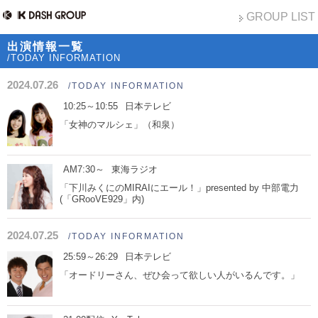
GROUP LIST
出演情報一覧
/TODAY INFORMATION
2024.07.26
/TODAY INFORMATION
10:25～10:55
日本テレビ
「女神のマルシェ」（和泉）
AM7:30～
東海ラジオ
「下川みくにのMIRAIにエール！」presented by 中部電力
(「GRooVE929」内)
2024.07.25
/TODAY INFORMATION
25:59～26:29
日本テレビ
「オードリーさん、ぜひ会って欲しい人がいるんです。」