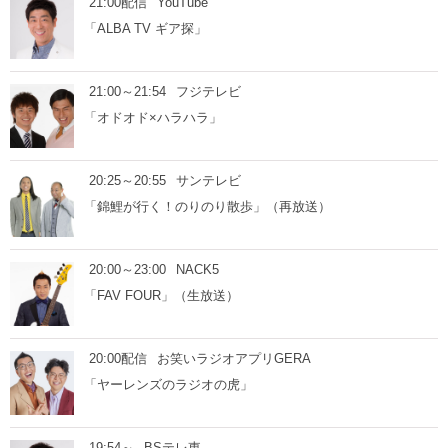
21:00配信
YouTube
「ALBA TV ギア探」
21:00～21:54
フジテレビ
「オドオド×ハラハラ」
20:25～20:55
サンテレビ
「錦鯉が行く！のりのり散歩」（再放送）
20:00～23:00
NACK5
「FAV FOUR」（生放送）
20:00配信
お笑いラジオアプリGERA
「ヤーレンズのラジオの虎」
19:54～
BSテレ東