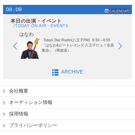
08
09
本日の出演・イベント
/TODAY ON AIR・EVENTS
はなわ
ヤー
Tokyo Star Radio(八王子FM)
8:30～8:55
玉エリア
「はなわ&ビートレインズ 八王子だョ！全員
集合」（再放送）
ARCHIVE
会社概要
オーディション情報
採用情報
プライバシーポリシー