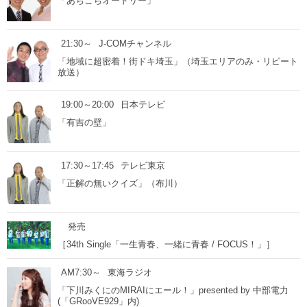
「あちこちオードリー」
21:30～
J-COMチャンネル
「地域に超密着！街ドキ埼玉」（埼玉エリアのみ・リピート
放送）
19:00～20:00
日本テレビ
「有吉の壁」
17:30～17:45
テレビ東京
「正解の無いクイズ」（布川）
発売
［34th Single「一生青春、一緒に青春 / FOCUS！」］
AM7:30～
東海ラジオ
「下川みくにのMIRAIにエール！」presented by 中部電力
(「GRooVE929」内)