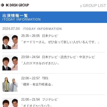
GROUP LIST
出演情報一覧
/TODAY INFORMATION
2024.07.04
/TODAY INFORMATION
25:35～26:05
日本テレビ
「オードリーさん、ぜひ会って欲しい人がいるんです。」
23:59～24:54
日本テレビ・読売テレビ・中京テレビ
「人のスマホをのぞきたい」
22:00～22:57
TBS
「櫻井・有吉THE夜会」
21:00～21:54
フジテレビ
「オドオド×ハラハラ」