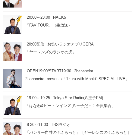
20:00～23:00
NACK5
「FAV FOUR」（生放送）
20:00配信
お笑いラジオアプリGERA
「ヤーレンズのラジオの虎」
OPEN19:00/START19:30
2bananeira.
2bananeira. presents「"Izuru with Mooki" SPECIAL LIVE」
19:00～19:25
Tokyo Star Radio(八王子FM)
「はなわ&ビートレインズ 八王子だョ！全員集合」
8:30～11:00
TBSラジオ
「パンサー向井の＃ふらっと」［ヤーレンズの＃ふらっと］