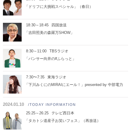
「ドリフに大挑戦スペシャル」（春日）
18:30～18:45
四国放送
「吉田照美の森羅万SHOW」
8:30～11:00
TBSラジオ
「パンサー向井の#ふらっと」
7:30〜7:35
東海ラジオ
「下川みくにのMIRAIにエール！」presented by 中部電力
2024.01.10
/TODAY INFORMATION
25:25～26:25
テレビ西日本
「タカトシ道産子お笑いフェス」（再放送）