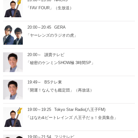
「FAV FOUR」（生放送）
20:00～20:45
GERA
「ヤーレンズのラジオの虎」
20:00～
讀賣テレビ
「秘密のケンミンSHOW極 3時間SP」
19:49～
BSテレ東
「開運！なんでも鑑定団」（再放送）
19:00～19:25
Tokyo Star Radio(八王子FM)
「はなわ&ビートレインズ 八王子だョ！全員集合」
19:00～21:54
フジテレビ