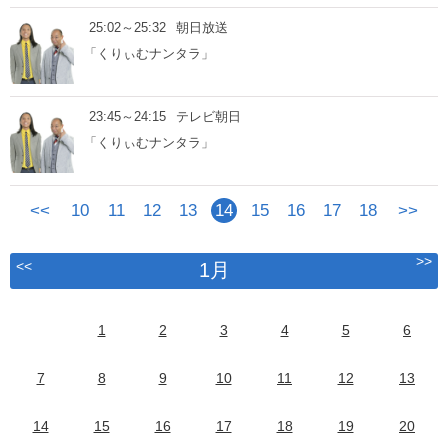
25:02～25:32
朝日放送
「くりぃむナンタラ」
23:45～24:15
テレビ朝日
「くりぃむナンタラ」
<<
10
11
12
13
14
15
16
17
18
>>
>>
<<
1月
1
2
3
4
5
6
7
8
9
10
11
12
13
14
15
16
17
18
19
20