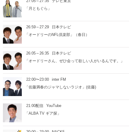
27:05～27:35
テレビ東京
「月ともぐら」
26:59～27:29
日本テレビ
「オードリーのNFL倶楽部」（春日）
26:05～26:35
日本テレビ
「オードリーさん、ぜひ会って欲しい人がいるんです。」
22:00〜23:00
inter FM
「佐藤満春のジャマしないラジオ」(佐藤)
21:00配信
YouTube
「ALBA TV ギア探」
20:00～23:00
NACK5