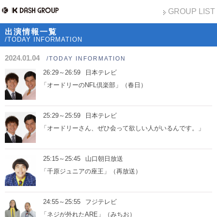
GROUP LIST
出演情報一覧
/TODAY INFORMATION
2024.01.04
/TODAY INFORMATION
26:29～26:59
日本テレビ
「オードリーのNFL倶楽部」（春日）
25:29～25:59
日本テレビ
「オードリーさん、ぜひ会って欲しい人がいるんです。」
25:15～25:45
山口朝日放送
「千原ジュニアの座王」（再放送）
24:55～25:55
フジテレビ
「ネジが外れたARE」（みちお）