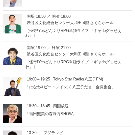
開場 18:30 ／ 開演 19:00
渋谷区文化総合センター大和田 4階 さくらホール
［怪奇!YesどんぐりRPG単独ライブ 「ギャdoグっせぇ
わ」］
開演 19:00 ／ 終演 21:00
渋谷区文化総合センター大和田 4階 さくらホール
［怪奇!YesどんぐりRPG単独ライブ 「ギャdoグっせぇ
わ」］
19:00～19:25
Tokyo Star Radio(八王子FM)
「はなわ&ビートレインズ 八王子だョ！全員集合」
18:30～18:45
四国放送
「吉田照美の森羅万SHOW」
13:30～
フジテレビ