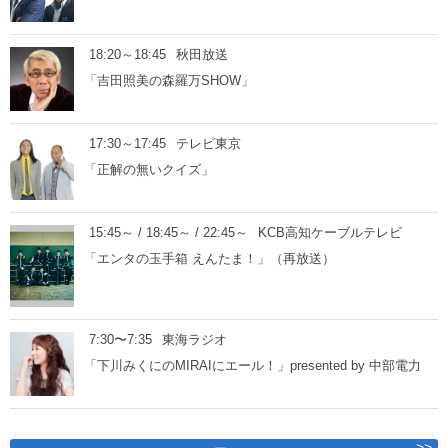
18:20～18:45
秋田放送
「吉田照美の森羅万SHOW」
17:30～17:45
テレビ東京
「正解の無いクイズ」
15:45～ / 18:45～ / 22:45～
KCB高知ケーブルテレビ
「エンタの玉手箱 えんたま！」（再放送）
7:30〜7:35
東海ラジオ
「下川みくにのMIRAIにエール！」presented by 中部電力
>>