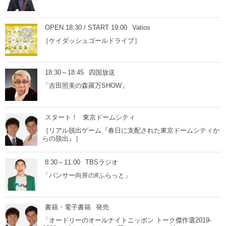
OPEN 18:30 / START 19:00
Vatios
［ケイダッシュゴールドライブ］
18:30～18:45
四国放送
「吉田照美の森羅万SHOW」
スタート！
東京ドームシティ
［リアル脱出ゲーム『春日に支配された東京ドームシティか
らの脱出』］
8:30～11:00
TBSラジオ
「パンサー向井の#ふらっと」
書籍・電子書籍
発売
「オードリーのオールナイトニッポン トーク傑作選2019-