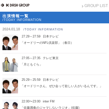
GROUP LIST
出演情報一覧
/TODAY INFORMATION
2024.01.18
/TODAY INFORMATION
27:29～27:59
日本テレビ
「オードリーのNFL倶楽部」（春日）
27:05～27:35
テレビ東京
「月ともぐら」
25:29～25:59
日本テレビ
「オードリーさん、ぜひ会って欲しい人がいるんです。」
22:00〜23:00
inter FM
「佐藤満春のジャマしないラジオ」(佐藤)