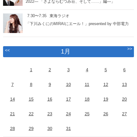
2022― 「さよならむつみ荘、そして……」編―」
7:30〜7:35
東海ラジオ
「下川みくにのMIRAIにエール！」presented by 中部電力
>>
<<
1月
1
2
3
4
5
6
7
8
9
10
11
12
13
14
15
16
17
18
19
20
21
22
23
24
25
26
27
28
29
30
31