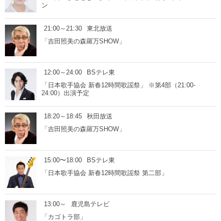
ン
21:00～21:30
東北放送
「吉田照美の森羅万SHOW」
12:00～24:00
BSテレ東
「日本歌手協会 新春12時間歌謡祭」 ※第4部（21:00-
24:00）出演予定
18:20～18:45
秋田放送
「吉田照美の森羅万SHOW」
15:00〜18:00
BSテレ東
「日本歌手協会 新春12時間歌謡祭 第二部」
13:00～
鹿児島テレビ
「カゴトラ部」