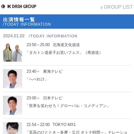
GROUP LIST
出演情報一覧
/TODAY INFORMATION
2024.01.02
/TODAY INFORMATION
23:50～25:00
北海道文化放送
「タカトシ道産子お笑いフェス」（再放送）
23:40～
東海テレビ
「へべれけ」
23:00～
日本テレビ
「世界を笑わせろ！グローバル・コメディアン」
21:54～22:00
TOKYO MX1
「至高のひととき～多摩・立川 オトナ時間～」ナレーショ