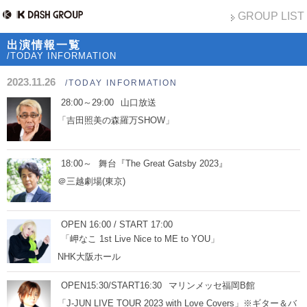
GROUP LIST
出演情報一覧
/TODAY INFORMATION
2023.11.26
/TODAY INFORMATION
28:00～29:00
山口放送
「吉田照美の森羅万SHOW」
18:00～
舞台『The Great Gatsby 2023』
＠三越劇場(東京)
OPEN 16:00 / START 17:00
「岬なこ 1st Live Nice to ME to YOU」
NHK大阪ホール
OPEN15:30/START16:30
マリンメッセ福岡B館
「J-JUN LIVE TOUR 2023 with Love Covers」※ギター＆バ