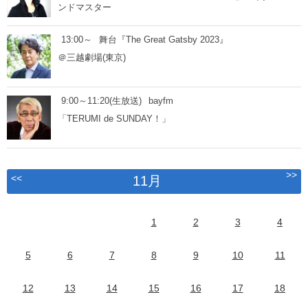
ンドマスター
13:00～
舞台『The Great Gatsby 2023』
＠三越劇場(東京)
9:00～11:20(生放送)
bayfm
「TERUMI de SUNDAY！」
>>
<<
11月
1
2
3
4
5
6
7
8
9
10
11
12
13
14
15
16
17
18