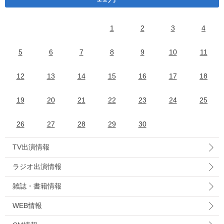
1
2
3
4
5
6
7
8
9
10
11
12
13
14
15
16
17
18
19
20
21
22
23
24
25
26
27
28
29
30
TV出演情報
ラジオ出演情報
雑誌・書籍情報
WEB情報