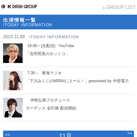
GROUP LIST
出演情報一覧
/TODAY INFORMATION
2023.11.08
/TODAY INFORMATION
19:00～(生配信)
YouTube
「吉田照美のホントコ」
7:30～
東海ラジオ
「下川みくにのMIRAIにエール！」presented by 中部電力
伊秩弘将プロデュース
ガーデンズ 全67曲 配信開始
>>
<<
11月