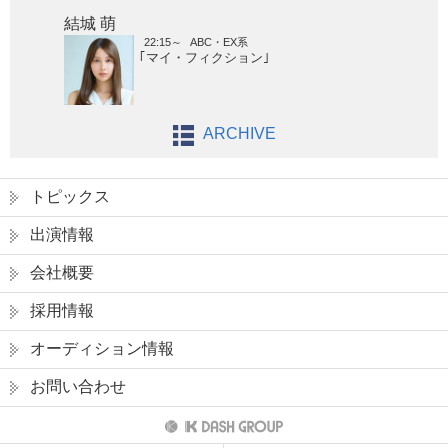
結城 萌
22:15～
ABC・EX系
｢マイ・フィクション｣
ARCHIVE
トピックス
出演情報
会社概要
採用情報
オーディション情報
お問い合わせ