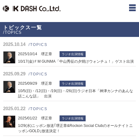
トピックス一覧
/TOPICS
2025.10.14
/TOPICS
2025/10/14 堺正章
ラジオ出演情報
10/17(金)ＦM GUNMA「中山秀征の夕焼けウォンチュ！」ゲスト出演
2025.09.29
/TOPICS
2025/09/29 堺正章
ラジオ出演情報
10/5(日)・/12(日)・/19(日)・/26(日)ラジオ日本「神津カンナのあんな
話こんな話」 出演
2025.01.22
/TOPICS
2025/01/22 堺正章
ラジオ出演情報
1/29(水)ニッポン放送｢堺正章&Rockon Social Clubのオールナイトニ
ッポンGOLD｣放送決定！