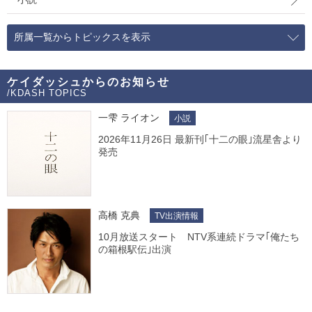
所属一覧からトピックスを表示
ケイダッシュからのお知らせ
/KDASH TOPICS
一雫 ライオン
小説
2026年11月26日 最新刊｢十二の眼｣流星舎より
発売
高橋 克典
TV出演情報
10月放送スタート NTV系連続ドラマ｢俺たち
の箱根駅伝｣出演