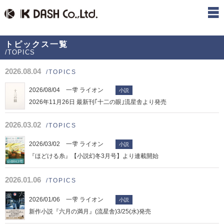
トピックス一覧
/TOPICS
2026.08.04
/TOPICS
2026/08/04 一雫 ライオン
小説
2026年11月26日 最新刊｢十二の眼｣流星舎より発売
2026.03.02
/TOPICS
2026/03/02 一雫 ライオン
小説
『ほどける糸』【小説幻冬3月号】より連載開始
2026.01.06
/TOPICS
2026/01/06 一雫 ライオン
小説
新作小説『六月の満月』(流星舎)3/25(水)発売