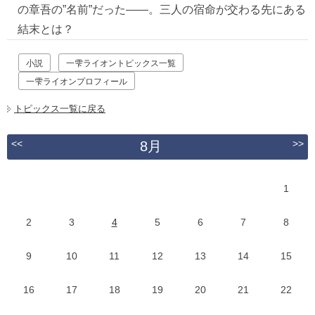
の章吾の”名前”だった—―。三人の宿命が交わる先にある
結末とは？
小説
一雫ライオントピックス一覧
一雫ライオンプロフィール
トピックス一覧に戻る
<<
>>
8月
1
2
3
4
5
6
7
8
9
10
11
12
13
14
15
16
17
18
19
20
21
22