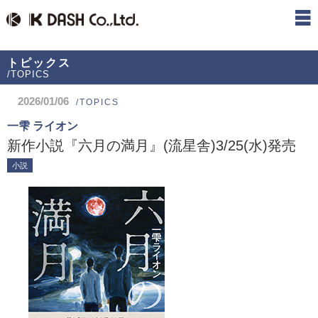
トピックス
/TOPICS
2026/01/06
/TOPICS
一雫 ライオン
新作小説『六月の満月』(流星舎)3/25(水)発売
小説