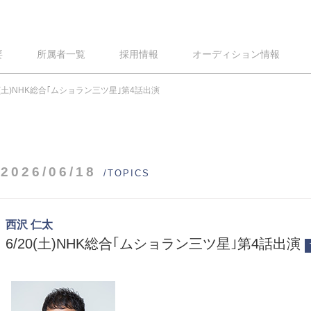
要
所属者一覧
採用情報
オーディション情報
20(土)NHK総合｢ムショラン三ツ星｣第4話出演
2026/06/18
/TOPICS
西沢 仁太
6/20(土)NHK総合｢ムショラン三ツ星｣第4話出演