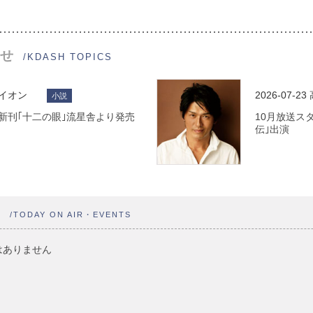
せ
/KDASH TOPICS
ライオン
2026-07-23
小説
 最新刊｢十二の眼｣流星舎より発売
10月放送ス
伝｣出演
ト
/TODAY ON AIR・EVENTS
はありません