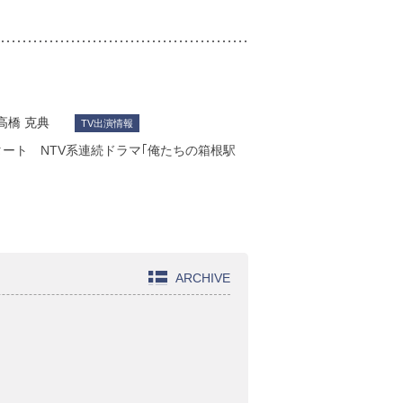
高橋 克典
TV出演情報
タート NTV系連続ドラマ｢俺たちの箱根駅
ARCHIVE