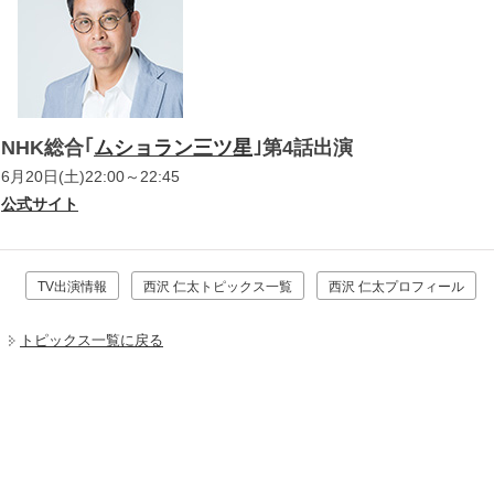
NHK総合｢
ムショラン三ツ星
｣第4話出演
6月20日(土)22:00～22:45
公式サイト
TV出演情報
西沢 仁太トピックス一覧
西沢 仁太プロフィール
トピックス一覧に戻る