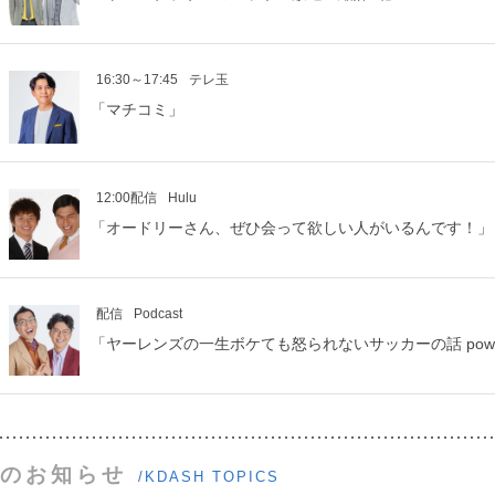
16:30～17:45
テレ玉
「マチコミ」
12:00配信
Hulu
「オードリーさん、ぜひ会って欲しい人がいるんです！」
配信
Podcast
「ヤーレンズの一生ボケても怒られないサッカーの話 power
のお知らせ
/KDASH TOPICS