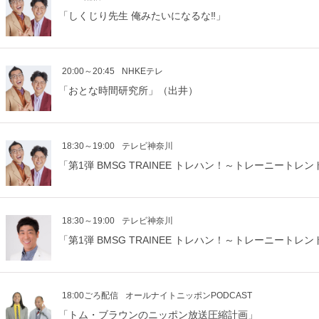
「しくじり先生 俺みたいになるな‼」
20:00～20:45
NHKEテレ
「おとな時間研究所」（出井）
18:30～19:00
テレビ神奈川
「第1弾 BMSG TRAINEE トレハン！～トレーニート
18:30～19:00
テレビ神奈川
「第1弾 BMSG TRAINEE トレハン！～トレーニート
18:00ごろ配信
オールナイトニッポンPODCAST
「トム・ブラウンのニッポン放送圧縮計画」