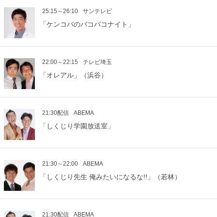
25:15～26:10
サンテレビ
「ケンコバのバコバコナイト」
22:00～22:15
テレビ埼玉
「オレアル」（浜谷）
21:30配信
ABEMA
「しくじり学園放送室」
21:30～22:00
ABEMA
「しくじり先生 俺みたいになるな!!」（若林）
21:30配信
ABEMA