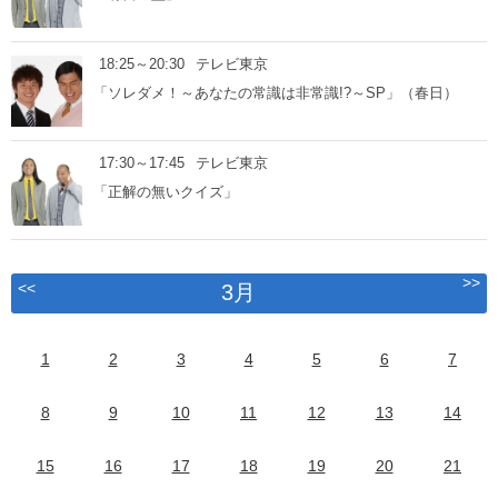
18:25～20:30
テレビ東京
「ソレダメ！～あなたの常識は非常識!?～SP」（春日）
17:30～17:45
テレビ東京
「正解の無いクイズ」
>>
<<
3月
1
2
3
4
5
6
7
8
9
10
11
12
13
14
15
16
17
18
19
20
21