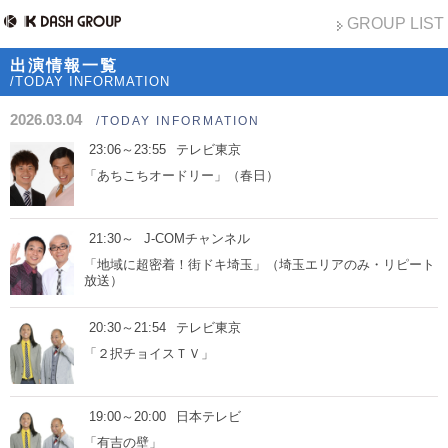
GROUP LIST
出演情報一覧
/TODAY INFORMATION
2026.03.04
/TODAY INFORMATION
23:06～23:55
テレビ東京
「あちこちオードリー」（春日）
21:30～
J-COMチャンネル
「地域に超密着！街ドキ埼玉」（埼玉エリアのみ・リピート
放送）
20:30～21:54
テレビ東京
「２択チョイスＴＶ」
19:00～20:00
日本テレビ
「有吉の壁」