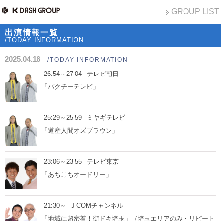
GROUP LIST
出演情報一覧
/TODAY INFORMATION
2025.04.16
/TODAY INFORMATION
26:54～27:04
テレビ朝日
「パクチーテレビ」
25:29～25:59
ミヤギテレビ
「道産人間オズブラウン」
23:06～23:55
テレビ東京
「あちこちオードリー」
21:30～
J-COMチャンネル
「地域に超密着！街ドキ埼玉」（埼玉エリアのみ・リピート