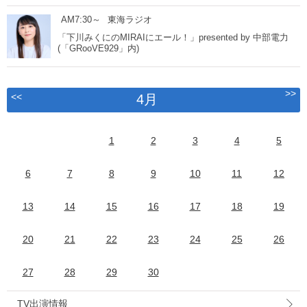
AM7:30～
東海ラジオ
「下川みくにのMIRAIにエール！」presented by 中部電力
(「GRooVE929」内)
>>
<<
4月
1
2
3
4
5
6
7
8
9
10
11
12
13
14
15
16
17
18
19
20
21
22
23
24
25
26
27
28
29
30
TV出演情報