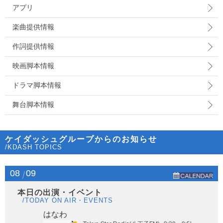
アプリ
楽曲提供情報
作詞提供情報
映画脚本情報
ドラマ脚本情報
舞台脚本情報
ケイダッシュグループからのお知らせ
/KDASH TOPICS
08
09
本日の出演・イベント
/TODAY ON AIR・EVENTS
はなわ
ヤー