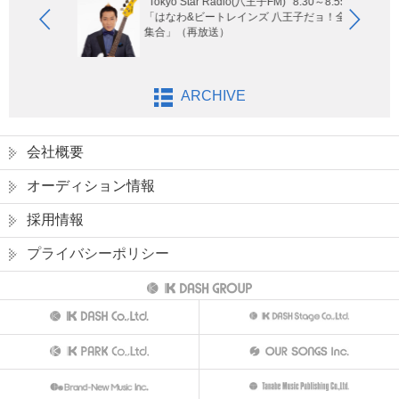
Tokyo Star Radio(八王子FM)
8:30～8:55
玉エリア
「はなわ&ビートレインズ 八王子だョ！全員
集合」（再放送）
ARCHIVE
会社概要
オーディション情報
採用情報
プライバシーポリシー