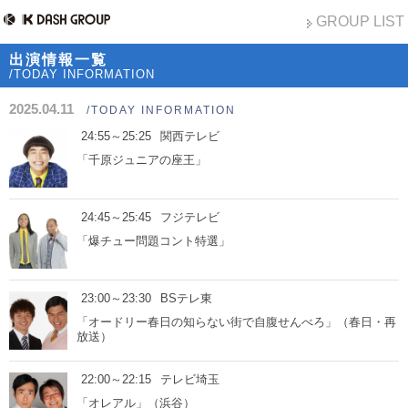
GROUP LIST
出演情報一覧
/TODAY INFORMATION
2025.04.11
/TODAY INFORMATION
24:55～25:25
関西テレビ
「千原ジュニアの座王」
24:45～25:45
フジテレビ
「爆チュー問題コント特選」
23:00～23:30
BSテレ東
「オードリー春日の知らない街で自腹せんべろ」（春日・再
放送）
22:00～22:15
テレビ埼玉
「オレアル」（浜谷）