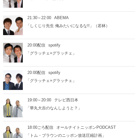
21:30～22:00
ABEMA
「しくじり先生 俺みたいになるな!!」（若林）
20:00配信
spotify
「グラッチェ×グラッチェ」
20:00配信
spotify
「グラッチェ×グラッチェ」
19:00～20:00
テレビ西日本
「華丸大吉のなんしようと？」
18:00ごろ配信
オールナイトニッポンPODCAST
「トム・ブラウンのニッポン放送圧縮計画」