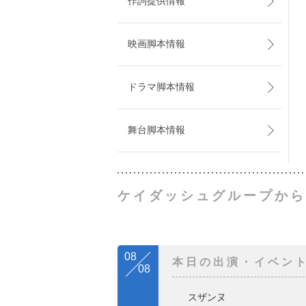
作詞提供情報
映画脚本情報
ドラマ脚本情報
舞台脚本情報
ケイダッシュグループから
08
本日の出演・イベン
08
スザンヌ