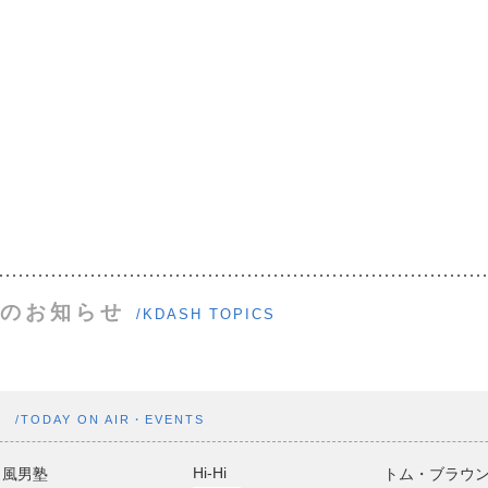
のお知らせ
/KDASH TOPICS
ト
/TODAY ON AIR・EVENTS
Hi-Hi
風男塾
トム・ブラウ