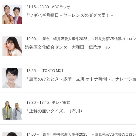
21:15～23:30
ABCラジオ
「ツギハギ月曜日～ヤーレンズのダダダ団！～」
19:00～
舞台「軽井沢殺人事件2025」～浅見光彦VS信濃のコロ
渋谷区文化総合センター大和田 伝承ホール
18:55～
TOKYO MX1
「至高のひととき～多摩・立川 オトナ時間～」ナレーシ
17:30～17:45
テレビ東京
「正解の無いクイズ」（布川）
14:00～
舞台「軽井沢殺人事件2025」～浅見光彦VS信濃のコロ