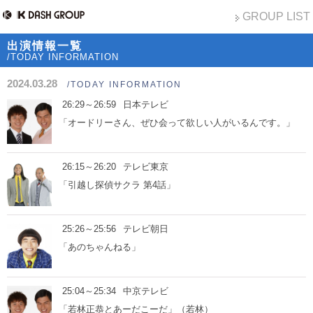
GROUP LIST
出演情報一覧
/TODAY INFORMATION
2024.03.28
/TODAY INFORMATION
26:29～26:59
日本テレビ
「オードリーさん、ぜひ会って欲しい人がいるんです。」
26:15～26:20
テレビ東京
「引越し探偵サクラ 第4話」
25:26～25:56
テレビ朝日
「あのちゃんねる」
25:04～25:34
中京テレビ
「若林正恭とあーだこーだ」（若林）