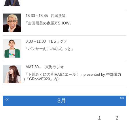
18:30～18:45
四国放送
「吉田照美の森羅万SHOW」
8:30～11:00
TBSラジオ
「パンサー向井の#ふらっと」
AM7:30～
東海ラジオ
「下川みくにのMIRAIにエール！」presented by 中部電力
(「GRooVE929」内)
>>
<<
3月
1
2