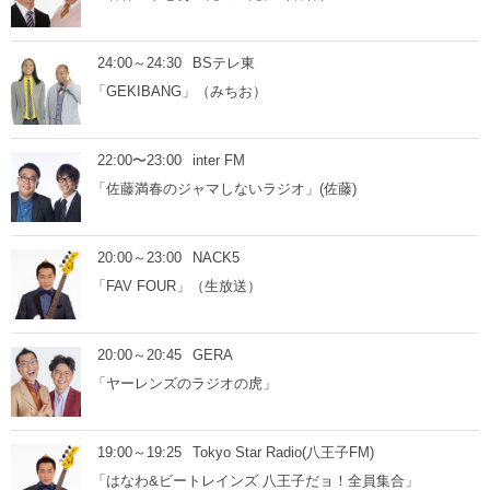
24:00～24:30
BSテレ東
「GEKIBANG」（みちお）
22:00〜23:00
inter FM
「佐藤満春のジャマしないラジオ」(佐藤)
20:00～23:00
NACK5
「FAV FOUR」（生放送）
20:00～20:45
GERA
「ヤーレンズのラジオの虎」
19:00～19:25
Tokyo Star Radio(八王子FM)
「はなわ&ビートレインズ 八王子だョ！全員集合」