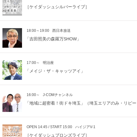
［ケイダッシュシルバーライブ］
18:00～19:00
西日本放送
「吉田照美の森羅万SHOW」
17:00～
明治座
「メイジ・ザ・キャッツアイ」
16:00～
J-COMチャンネル
「地域に超密着！街ドキ埼玉」（埼玉エリアのみ・リピー
OPEN 14:45 / START 15:00
ハイジアV-1
［ケイダッシュブロンズライブ］