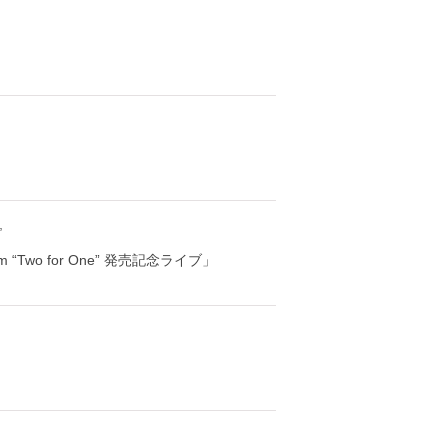
”
um “Two for One” 発売記念ライブ」