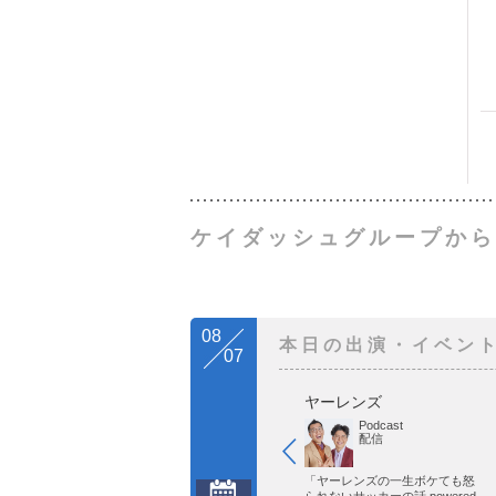
ケイダッシュグループから
08
本日の出演・イベン
07
ヤーレンズ
Podcast
配信
「ヤーレンズの一生ボケても怒