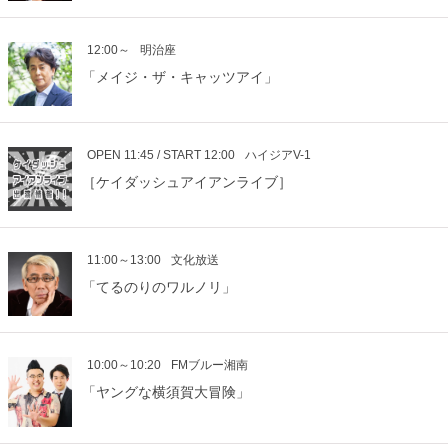
12:00～
明治座
「メイジ・ザ・キャッツアイ」
OPEN 11:45 / START 12:00
ハイジアV-1
［ケイダッシュアイアンライブ］
11:00～13:00
文化放送
「てるのりのワルノリ」
10:00～10:20
FMブルー湘南
「ヤングな横須賀大冒険」