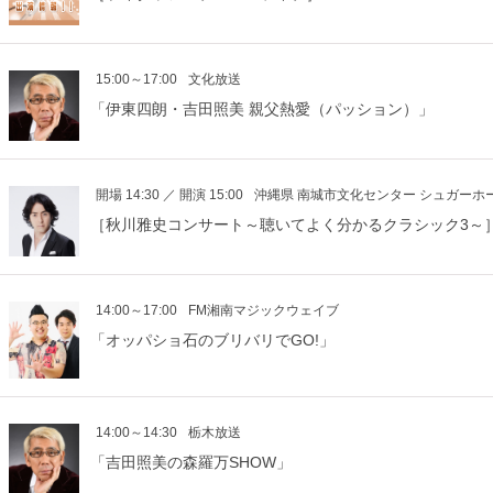
15:00～17:00
文化放送
「伊東四朗・吉田照美 親父熱愛（パッション）」
開場 14:30 ／ 開演 15:00
沖縄県 南城市文化センター シュガーホ
［秋川雅史コンサート～聴いてよく分かるクラシック3～
14:00～17:00
FM湘南マジックウェイブ
「オッパショ石のブリバリでGO!」
14:00～14:30
栃木放送
「吉田照美の森羅万SHOW」