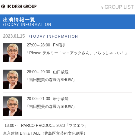
GROUP LIST
出演情報一覧
/TODAY INFORMATION
2023.01.15
/TODAY INFORMATION
27:00～28:00
FM香川
「Please テルミー！マニアックさん。いらっしゃ～い！」
28:00～29:00
山口放送
「吉田照美の森羅万SHOW」
20:00～21:00
岩手放送
「吉田照美の森羅万SHOW」
18:00～
PARCO PRODUCE 2023「マヌエラ」
東京建物 Brillia HALL（豊島区立芸術文化劇場）