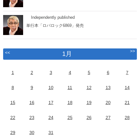
Independently published
単行本「ロバロック6869」発売
>>
<<
1月
1
2
3
4
5
6
7
8
9
10
11
12
13
14
15
16
17
18
19
20
21
22
23
24
25
26
27
28
29
30
31