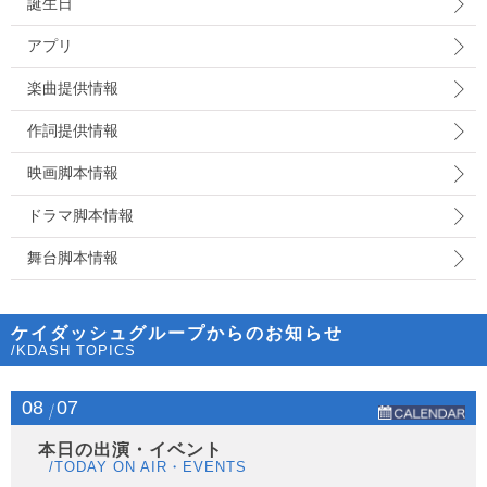
誕生日
アプリ
楽曲提供情報
作詞提供情報
映画脚本情報
ドラマ脚本情報
舞台脚本情報
ケイダッシュグループからのお知らせ
/KDASH TOPICS
08
07
本日の出演・イベント
/TODAY ON AIR・EVENTS