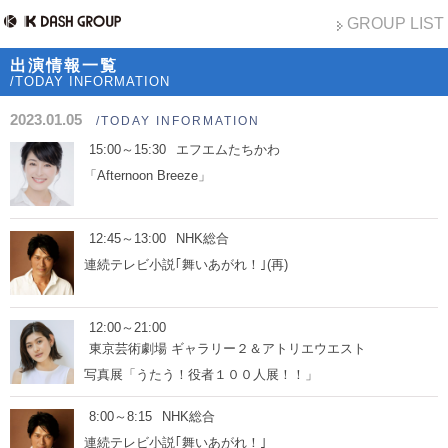
GROUP LIST
出演情報一覧
/TODAY INFORMATION
2023.01.05
/TODAY INFORMATION
15:00～15:30
エフエムたちかわ
「Afternoon Breeze」
12:45～13:00
NHK総合
連続テレビ小説｢舞いあがれ！｣(再)
12:00～21:00
東京芸術劇場 ギャラリー２＆アトリエウエスト
写真展「うたう！役者１００人展！！」
8:00～8:15
NHK総合
連続テレビ小説｢舞いあがれ！｣