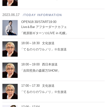
2023.06.17
/TODAY INFORMATION
OPEN18:30/START19:00
Live＆Bar アフターダークカフェ
「梶原順ギターソロLIVE in 札幌」
18:00～18:30
文化放送
「てるのりのワルノリ」※生放送
18:00～19:00
西日本放送
「吉田照美の森羅万SHOW」
17:00～17:30
文化放送
「てるのりのワルノリ」※生放送
17:00～17:54