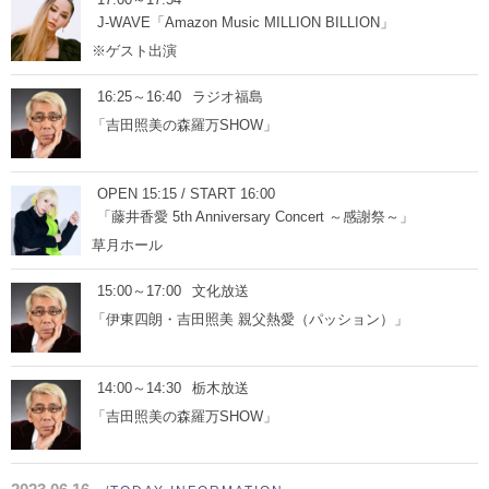
J-WAVE「Amazon Music MILLION BILLION」
※ゲスト出演
16:25～16:40
ラジオ福島
「吉田照美の森羅万SHOW」
OPEN 15:15 / START 16:00
「藤井香愛 5th Anniversary Concert ～感謝祭～」
草月ホール
15:00～17:00
文化放送
「伊東四朗・吉田照美 親父熱愛（パッション）」
14:00～14:30
栃木放送
「吉田照美の森羅万SHOW」