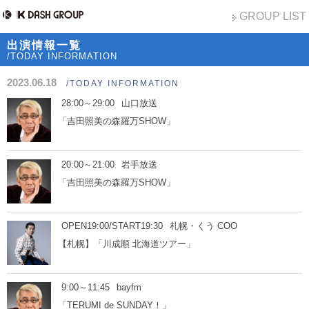
GROUP LIST
出演情報一覧
/TODAY INFORMATION
2023.06.18
/TODAY INFORMATION
28:00～29:00
山口放送
「吉田照美の森羅万SHOW」
20:00～21:00
岩手放送
「吉田照美の森羅万SHOW」
OPEN19:00/START19:30
札幌・くう COO
【札幌】「川成順 北海道ツアー」
9:00～11:45
bayfm
「TERUMI de SUNDAY！」