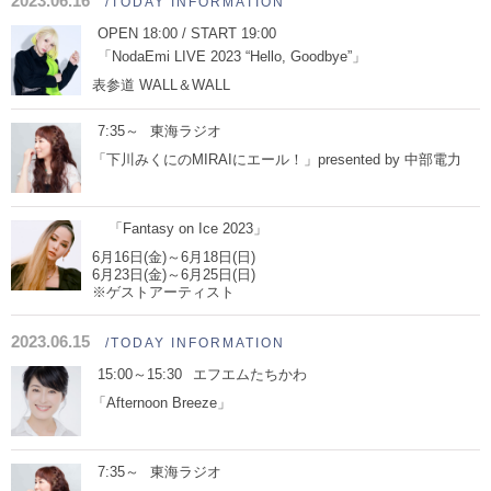
2023.06.16
/TODAY INFORMATION
OPEN 18:00 / START 19:00
「NodaEmi LIVE 2023 “Hello, Goodbye”」
表参道 WALL＆WALL
7:35～
東海ラジオ
「下川みくにのMIRAIにエール！」presented by 中部電力
「Fantasy on Ice 2023」
6月16日(金)～6月18日(日)
6月23日(金)～6月25日(日)
※ゲストアーティスト
2023.06.15
/TODAY INFORMATION
15:00～15:30
エフエムたちかわ
「Afternoon Breeze」
7:35～
東海ラジオ