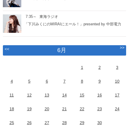
7:35～
東海ラジオ
「下川みくにのMIRAIにエール！」presented by 中部電力
>>
<<
6月
1
2
3
4
5
6
7
8
9
10
11
12
13
14
15
16
17
18
19
20
21
22
23
24
25
26
27
28
29
30