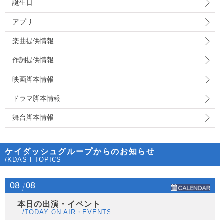
誕生日
アプリ
楽曲提供情報
作詞提供情報
映画脚本情報
ドラマ脚本情報
舞台脚本情報
ケイダッシュグループからのお知らせ
/KDASH TOPICS
08
08
本日の出演・イベント
/TODAY ON AIR・EVENTS