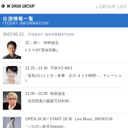
GROUP LIST
出演情報一覧
/TODAY INFORMATION
2023.06.13
/TODAY INFORMATION
22：00～
NHK総合
ドラマ10｢育休刑事｣
21:25～21:30
TOKYO MX1
「至高のひととき～多摩・立川 オトナ時間～」ナレーショ
ン
21:00～22:00
秋田放送
「吉田照美の森羅万SHOW」
OPEN 18:30 / START 19:30
Live Music JIROKICHI
「バカボン鈴木Session」